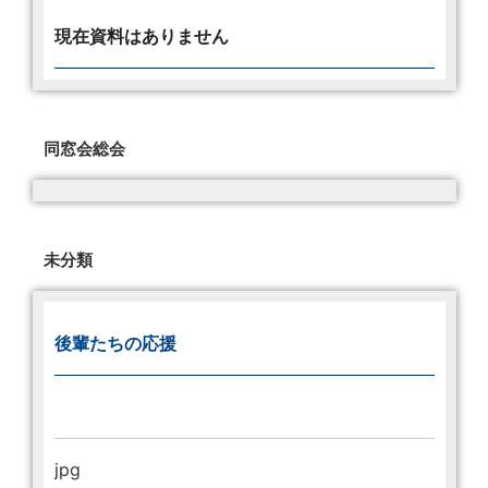
現在資料はありません
同窓会総会
未分類
後輩たちの応援
jpg