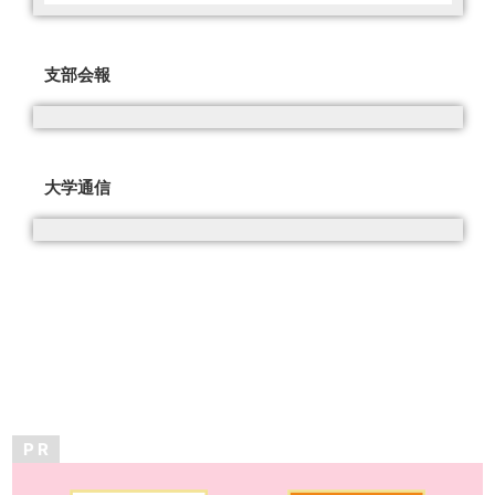
支部会報
大学通信
P R