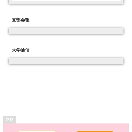
支部会報
大学通信
P R