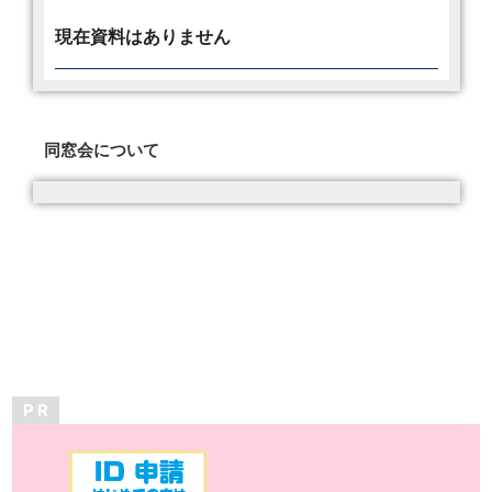
現在資料はありません
同窓会について
P R