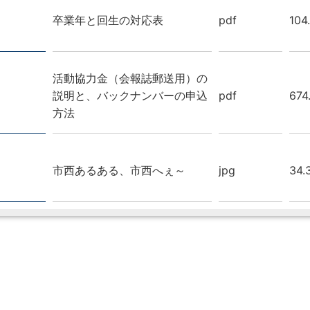
卒業年と回生の対応表
pdf
104
活動協力金（会報誌郵送用）の
説明と、バックナンバーの申込
pdf
674
方法
市西あるある、市西へぇ～
jpg
34.