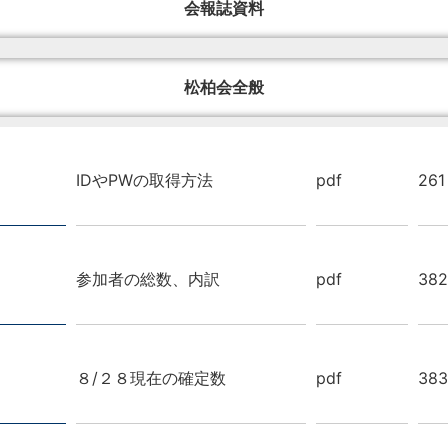
会報誌資料
松柏会全般
IDやPWの取得方法
pdf
261
参加者の総数、内訳
pdf
382
８/２８現在の確定数
pdf
383