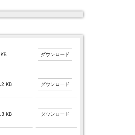
 KB
.2 KB
.3 KB