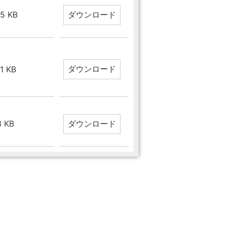
.5 KB
.1 KB
3 KB