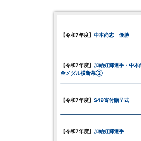
【令和7年度】
中本尚志 優勝
【令和7年度】
加納虹輝選手・中本
金メダル横断幕②
【令和7年度】
S49寄付贈呈式
【令和7年度】
加納虹輝選手