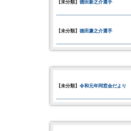
【未分類】
徳田新之介選手
【未分類】
徳田廉之介選手
【未分類】
令和元年同窓会だより