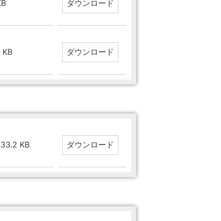
KB
3 KB
433.2 KB