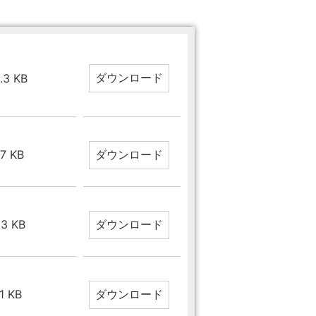
.3 KB
.7 KB
.3 KB
.1 KB