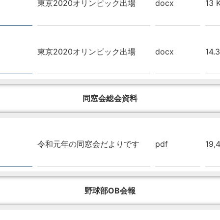
東京2020オリンピック出場
docx
13 
東京2020オリンピック出場
docx
14.
同窓会総会資料
令和元年の同窓会だよりです
pdf
19,
野球部OB会報