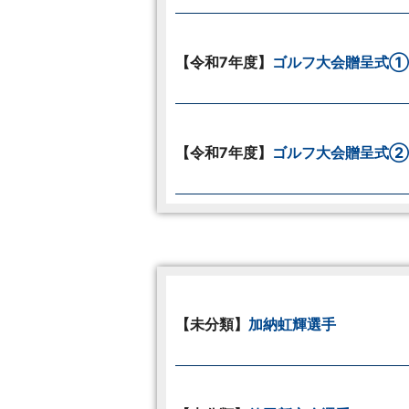
【令和7年度】
ゴルフ大会贈呈式①
【令和7年度】
ゴルフ大会贈呈式②
【未分類】
加納虹輝選手