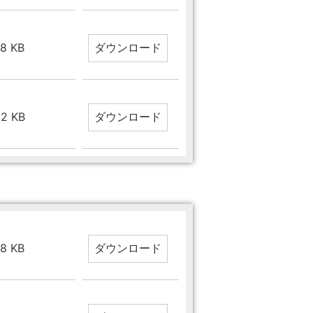
.8 KB
.2 KB
.8 KB