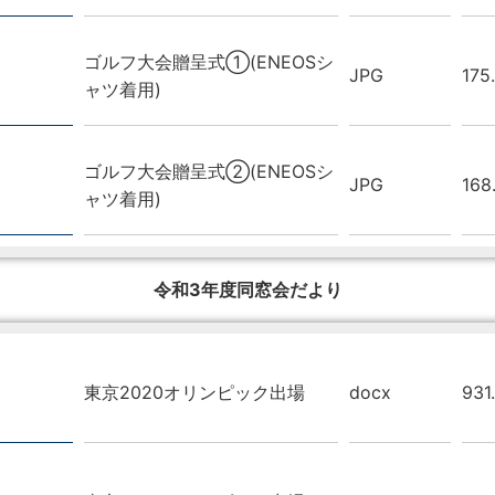
ゴルフ大会贈呈式①(ENEOSシ
JPG
175
ャツ着用)
ゴルフ大会贈呈式②(ENEOSシ
JPG
168
ャツ着用)
令和3年度同窓会だより
東京2020オリンピック出場
docx
931