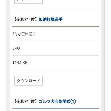
【令和7年度】
加納虹輝選手
加納虹輝選手
JPG
144.1 KB
【令和7年度】
ゴルフ大会贈呈式①