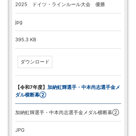
2025 ドイツ・ラインルール大会 優勝
jpg
395.3 KB
【令和7年度】
加納虹輝選手・中本尚志選手金メ
ダル横断幕②
加納虹輝選手・中本尚志選手金メダル横断幕②
JPG