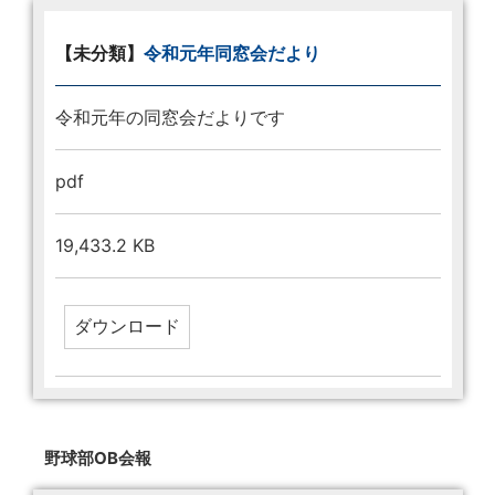
【未分類】
令和元年同窓会だより
令和元年の同窓会だよりです
pdf
19,433.2 KB
野球部OB会報