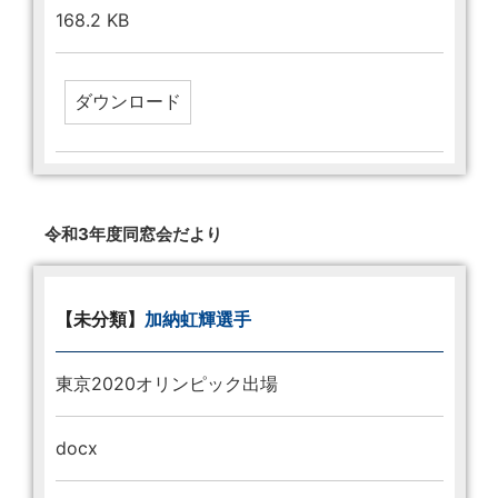
168.2 KB
令和3年度同窓会だより
【未分類】
加納虹輝選手
東京2020オリンピック出場
docx