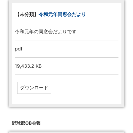
【未分類】
令和元年同窓会だより
令和元年の同窓会だよりです
pdf
19,433.2 KB
野球部OB会報