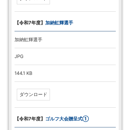
【令和7年度】
加納虹輝選手
加納虹輝選手
JPG
144.1 KB
【令和7年度】
ゴルフ大会贈呈式①