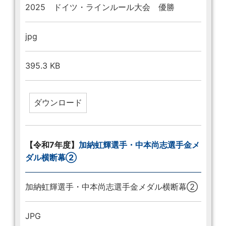
2025 ドイツ・ラインルール大会 優勝
jpg
395.3 KB
【令和7年度】
加納虹輝選手・中本尚志選手金メ
ダル横断幕②
加納虹輝選手・中本尚志選手金メダル横断幕②
JPG