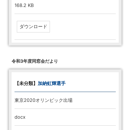
168.2 KB
令和3年度同窓会だより
【未分類】
加納虹輝選手
東京2020オリンピック出場
docx