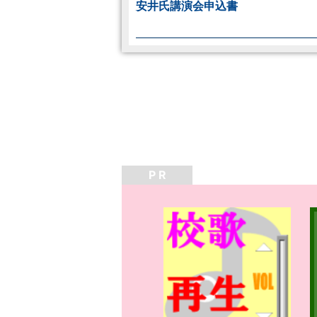
安井氏講演会申込書
P R