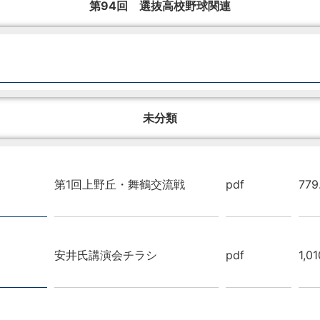
第94回 選抜高校野球関連
未分類
第1回上野丘・舞鶴交流戦
pdf
779
安井氏講演会チラシ
pdf
1,0