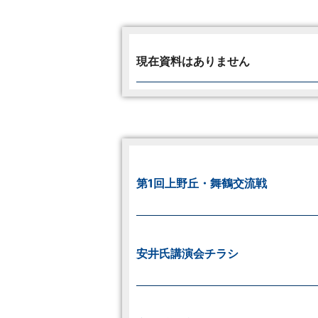
現在資料はありません
第1回上野丘・舞鶴交流戦
安井氏講演会チラシ