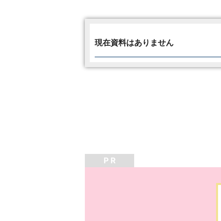
現在資料はありません
P R