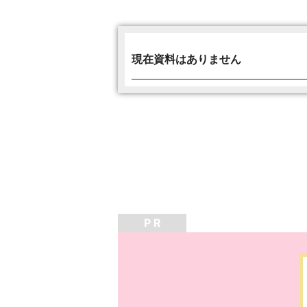
現在資料はありません
P R