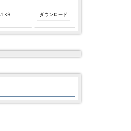
.1 KB