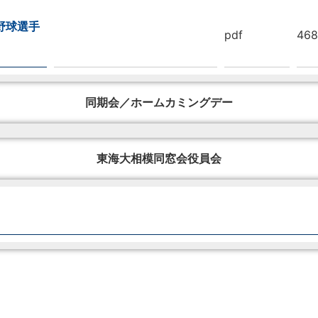
野球選手
pdf
468
同期会／ホームカミングデー
東海大相模同窓会役員会