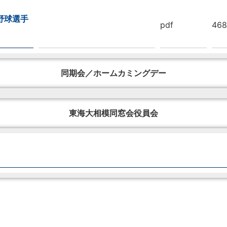
野球選手
pdf
468
同期会／ホームカミングデー
東海大相模同窓会役員会