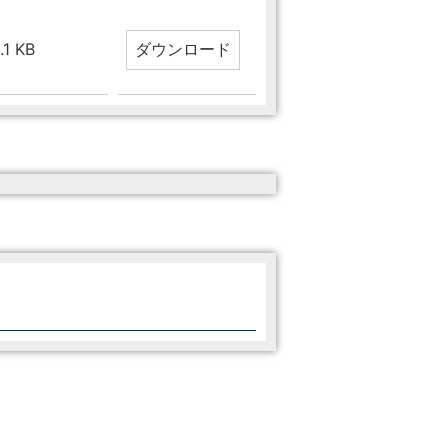
.1 KB