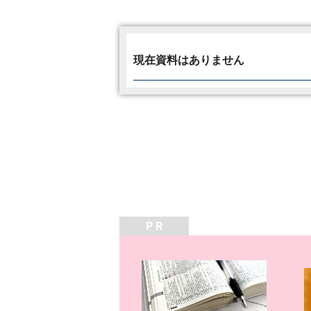
現在資料はありません
P R