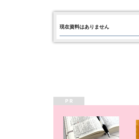
現在資料はありません
P R