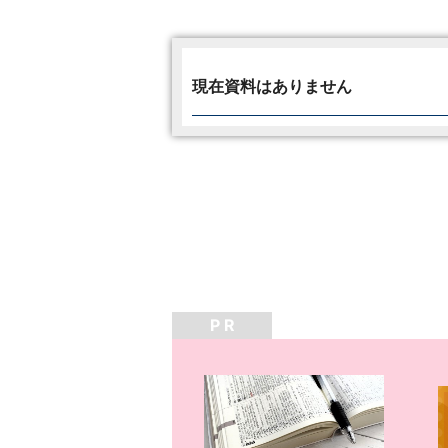
現在資料はありません
P R