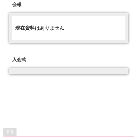
会報
現在資料はありません
入会式
P R