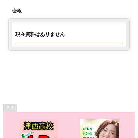
会報
現在資料はありません
P R