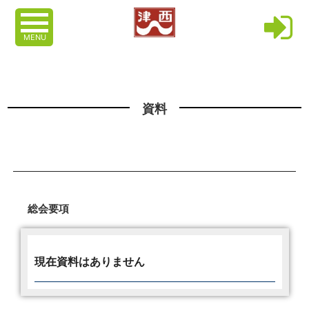
MENU
資料
総会要項
現在資料はありません