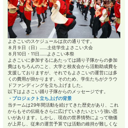
よさこいのスケジュールは次の通りです。
８月９日（日）……土佐学生よさこい大会
８月10日・11日……よさこい本祭
よさこいに参加するにあたっては踊り子隊からの参加
費はもちろんのこと、大学と校友会から活動助成費を
支援しておりますが、それでもよさこいの運営には多
くの費用が掛かります。そのため、学生たちがクラウ
ドファンディングを立ち上げました。
以下はよさこい踊り子隊からのメッセージです。
・プロジェクト立ち上げの背景
当チームは29年間活動を続けてきた歴史があり、これ
からもその伝統をさらに広げていきたいという強い思
いがあります。しかし、現在の世界情勢によって物価
が上昇し、従来の運営予算では活動の維持が難しくな