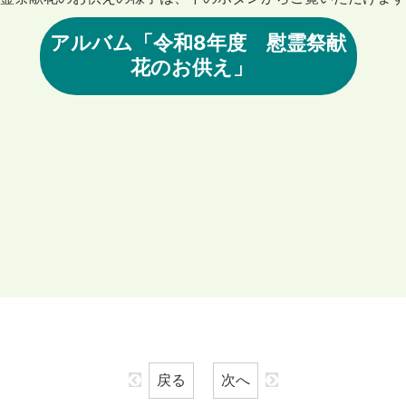
アルバム「令和8年度 慰霊祭献
花のお供え」