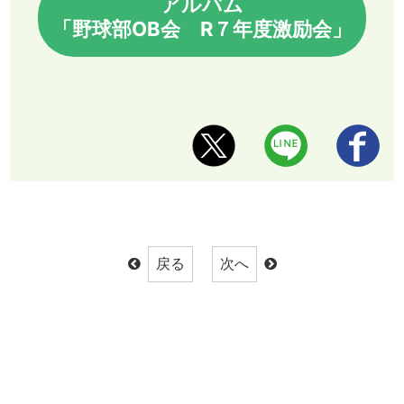
アルバム
「野球部OB会 R７年度激励会」