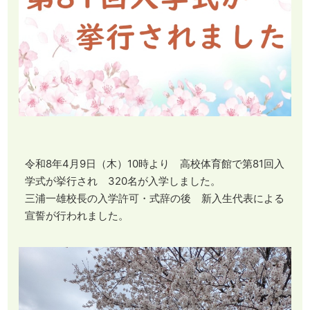
令和8年4月9日（木）10時より 高校体育館で第81回入
学式が挙行され 320名が入学しました。
三浦一雄校長の入学許可・式辞の後 新入生代表による
宣誓が行われました。