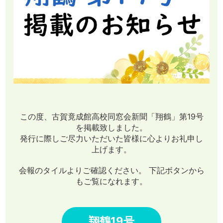
この度、古賀竟成館高校同窓会新聞「翔鶴」第19号
を掲載致しました。
発行に際しご尽力いただいた皆様に心よりお礼申し
上げます。
会報のタイルよりご確認ください。 下記ボタンから
もご覧になれます。
翔鶴19号