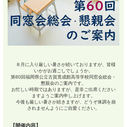
８月に入り厳しい暑さが続いておりますが、皆様
いかがお過ごしでしょうか。
第60回福岡県公立古賀竟成館高等学校同窓会総会・
懇親会のご案内です。
お忙しい時期ではありますが、是非ご出席ください
ますようご案内申し上げます。
今後も厳しい暑さが続きますが、どうぞ体調を崩
されませんようにご自愛ください。
【開催内容】