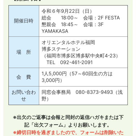
令和６年9月22日（日）
総会 18:00～ 会場：2F FESTA
開催日時
懇親会 18:45～ 会場：3F
YAMAKASA
オリエンタルホテル福岡
博多ステーション
場 所
（福岡市博多区博多駅中央町4-23）
TEL 092-461-2091
1人5,000円（57～60回生の方は
会 費
3,000円）
お問い合わ
同窓会事務局 080-8373-9493（浅
せ
野）
※出欠のご返事は会報と同封の返信ハガキまたは下
記「出欠フォーム」よりお願いします。
※締切日時を過ぎましたので、フォームは削除いた