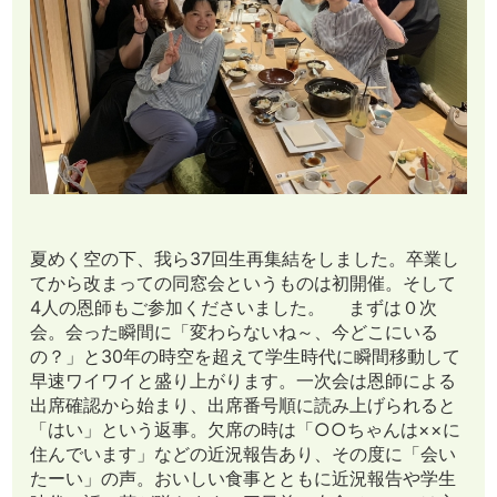
夏めく空の下、我ら37回生再集結をしました。卒業し
てから改まっての同窓会というものは初開催。そして
4人の恩師もご参加くださいました。 まずは０次
会。会った瞬間に「変わらないね～、今どこにいる
の？」と30年の時空を超えて学生時代に瞬間移動して
早速ワイワイと盛り上がります。一次会は恩師による
出席確認から始まり、出席番号順に読み上げられると
「はい」という返事。欠席の時は「○○ちゃんは××に
住んでいます」などの近況報告あり、その度に「会い
たーい」の声。おいしい食事とともに近況報告や学生