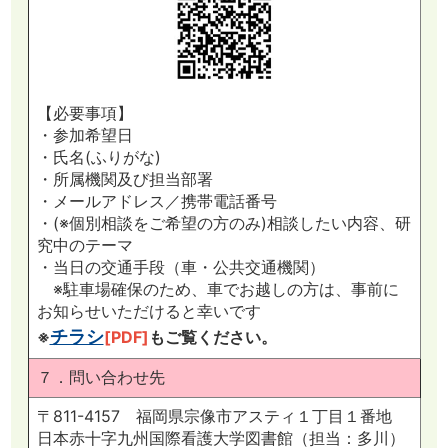
【必要事項】
・参加希望日
・氏名(ふりがな)
・所属機関及び担当部署
・メールアドレス／携帯電話番号
・(※個別相談をご希望の方のみ)相談したい内容、研
究中のテーマ
・当日の交通手段（車・公共交通機関）
※駐車場確保のため、車でお越しの方は、事前に
お知らせいただけると幸いです
チラシ
※
[PDF]
もご覧ください。
７．問い合わせ先
〒811-4157 福岡県宗像市アスティ１丁目１番地
日本赤十字九州国際看護大学図書館（担当：多川）