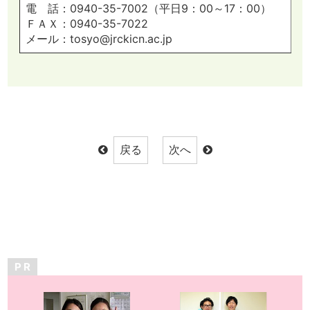
電 話：0940-35-7002（平日9：00～17：00）
ＦＡＸ：0940-35-7022
メール：tosyo@jrckicn.ac.jp
P R