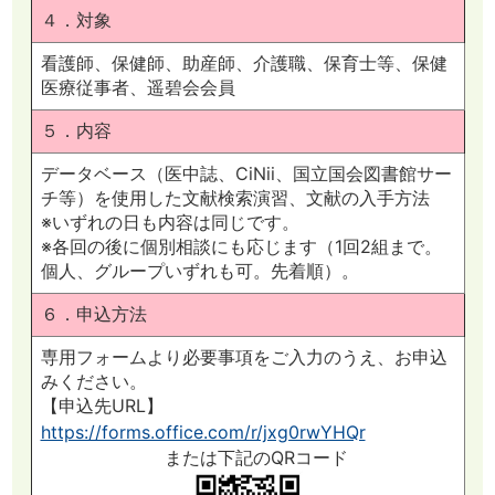
４．対象
看護師、保健師、助産師、介護職、保育士等、保健
医療従事者、遥碧会会員
５．内容
データベース（医中誌、CiNii、国立国会図書館サー
チ等）を使用した文献検索演習、文献の入手方法
※いずれの日も内容は同じです。
※各回の後に個別相談にも応じます（1回2組まで。
個人、グループいずれも可。先着順）。
６．申込方法
専用フォームより必要事項をご入力のうえ、お申込
みください。
【申込先URL】
https://forms.office.com/r/jxg0rwYHQr
または下記のQRコード