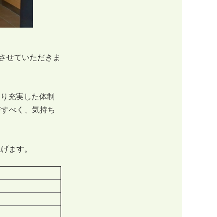
させていただきま
より充実した体制
与すべく、気持ち
げます。