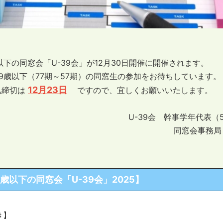
以下の同窓会「U-39会」が12月30日開催に開催されます。
9歳以下（77期～57期）の同窓生の参加をお待ちしています。
12月23日
込締切は
ですので、宜しくお願いいたします。
U-39会 幹事学年代表（
同窓会事務局
9歳以下の同窓会「U-39会」2025】
き】