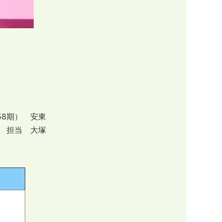
58期） 安東
 担当 大塚