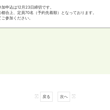
参加申込は12月23日締切です。
の都合上、定員70名（予約先着順）となっております。
てご参加ください。