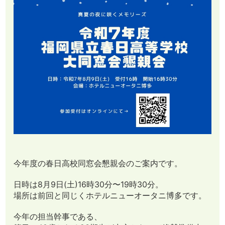
今年度の春日高校同窓会懇親会のご案内です。
日時は8月9日(土)16時30分〜19時30分。
場所は前回と同じくホテルニューオータニ博多です。
今年の担当幹事である、