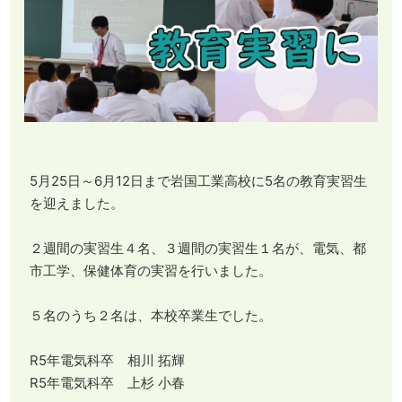
5月25日～6月12日まで岩国工業高校に5名の教育実習生
を迎えました。
２週間の実習生４名、３週間の実習生１名が、電気、都
市工学、保健体育の実習を行いました。
５名のうち２名は、本校卒業生でした。
R5年電気科卒 相川 拓輝
R5年電気科卒 上杉 小春