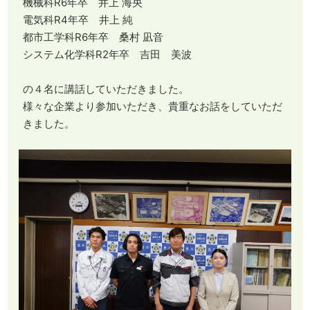
機械科R6年卒 井上 海央
電気科R4年卒 井上 純
都市工学科R6年卒 桑村 凪音
システム化学科R2年卒 吉田 美波
の４名に講話していただきました。
様々な企業より参加いただき、貴重なお話をしていただ
きました。