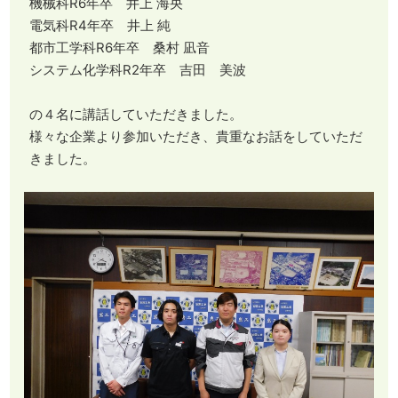
機械科R6年卒 井上 海央
電気科R4年卒 井上 純
都市工学科R6年卒 桑村 凪音
システム化学科R2年卒 吉田 美波
の４名に講話していただきました。
様々な企業より参加いただき、貴重なお話をしていただ
きました。