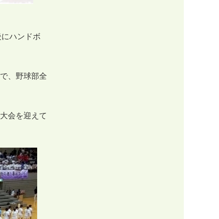
後にハンドボ
で、野球部全
大会を迎えて