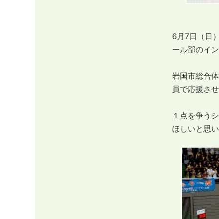
6月7日（日
ール部のイン
岩国市総合体
員で応援させ
１点を争うシ
ほしいと思い