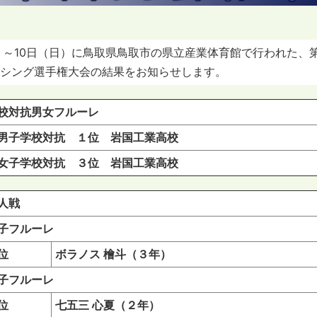
）～10日（日）に鳥取県鳥取市の県立産業体育館で行われた、第
シング選手権大会の結果をお知らせします。
校対抗男女フルーレ
子学校対抗 １位 岩国工業高校
子学校対抗 ３位 岩国工業高校
人戦
子フルーレ
位
ボラノス 檜斗（３年）
子フルーレ
位
七五三 心夏（２年）