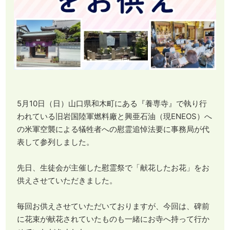
5月10日（日）山口県和木町にある『養専寺』で執り行
われている旧岩国陸軍燃料廠と興亜石油（現ENEOS）へ
の米軍空襲による犠牲者への慰霊追悼法要に事務局が代
表して参列しました。
先日、生徒会が主催した慰霊祭で「献花したお花」をお
供えさせていただきました。
毎回お供えさせていただいておりますが、今回は、碑前
に花束が献花されていたものも一緒にお寺へ持って行か