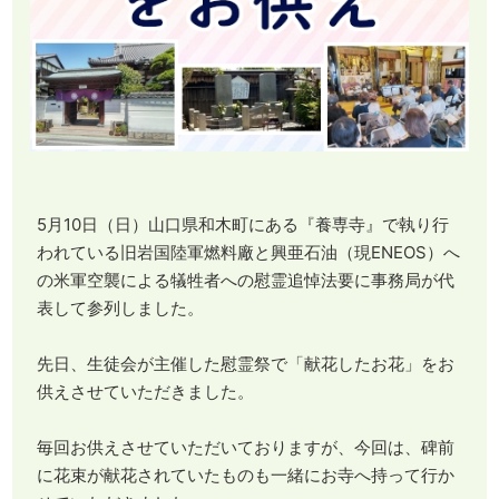
5月10日（日）山口県和木町にある『養専寺』で執り行
われている旧岩国陸軍燃料廠と興亜石油（現ENEOS）へ
の米軍空襲による犠牲者への慰霊追悼法要に事務局が代
表して参列しました。
先日、生徒会が主催した慰霊祭で「献花したお花」をお
供えさせていただきました。
毎回お供えさせていただいておりますが、今回は、碑前
に花束が献花されていたものも一緒にお寺へ持って行か