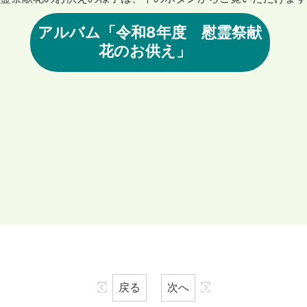
アルバム「令和8年度 慰霊祭献
花のお供え」