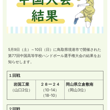
5月9日（土）～10日（日）に鳥取県境港市で開催された
第77回中国高等学校ハンドボール選手権大会の結果をお
知らせします。
１回戦
岩国工業
２８ー２４
岡山県立倉敷南
（山口2位）
（10-14）
（岡山3位）
（18-10）
２回戦