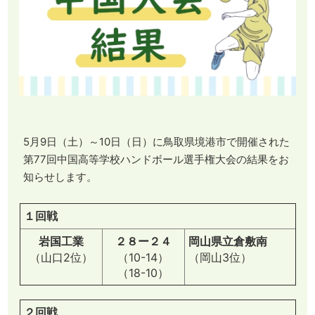
5月9日（土）～10日（日）に鳥取県境港市で開催された
第77回中国高等学校ハンドボール選手権大会の結果をお
知らせします。
１回戦
岩国工業
２８ー２４
岡山県立倉敷南
（山口2位）
（10-14）
（岡山3位）
（18-10）
２回戦