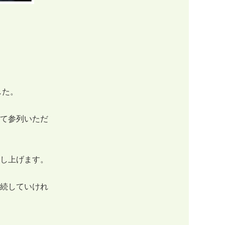
。
した。
て参列いただ
し上げます。
続していけれ