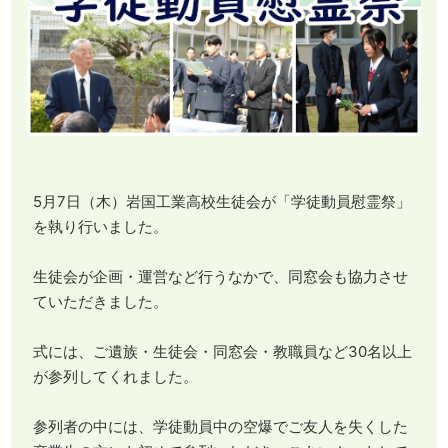
5月7日（木）岩国工業高校生徒会が「学徒動員慰霊祭」
を執り行いました。
生徒会が企画・運営など行うなかで、同窓会も協力させ
ていただきました。
式には、ご遺族・生徒会・同窓会・教職員など30名以上
が参列してくれました。
参列者の中には、学徒動員中の空爆でご友人を失くした