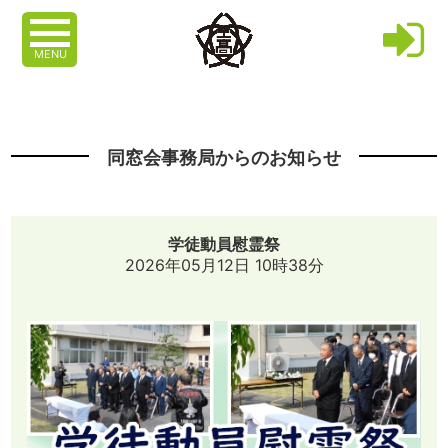
MENU
同窓会事務局からのお知らせ
学徒動員慰霊祭
2026年05月12日 10時38分