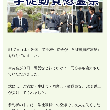
5月7日（木）岩国工業高校生徒会が「学徒動員慰霊祭」
を執り行いました。
生徒会が企画・運営など行うなかで、同窓会も協力させ
ていただきました。
式には、ご遺族・生徒会・同窓会・教職員など30名以上
が参列してくれました。
参列者の中には、学徒動員中の空爆でご友人を失くした