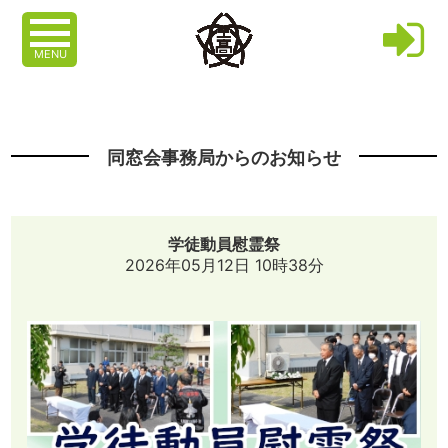
MENU
同窓会事務局からのお知らせ
学徒動員慰霊祭
2026年05月12日 10時38分