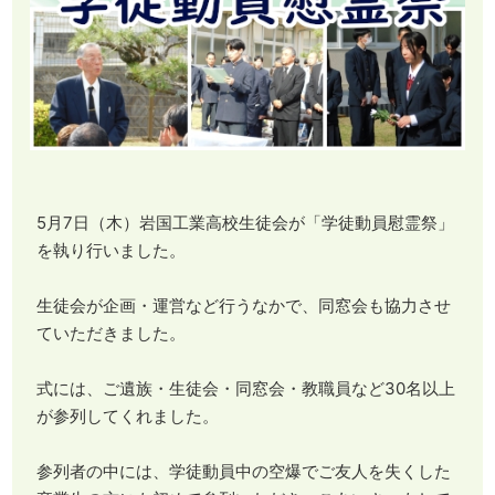
5月7日（木）岩国工業高校生徒会が「学徒動員慰霊祭」
を執り行いました。
生徒会が企画・運営など行うなかで、同窓会も協力させ
ていただきました。
式には、ご遺族・生徒会・同窓会・教職員など30名以上
が参列してくれました。
参列者の中には、学徒動員中の空爆でご友人を失くした