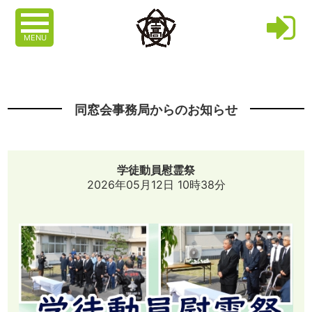
MENU
同窓会事務局からのお知らせ
学徒動員慰霊祭
2026年05月12日 10時38分