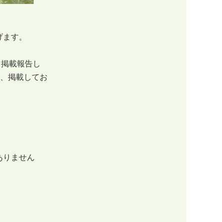
げます。
て掲載報告し
、掲載してお
ありません