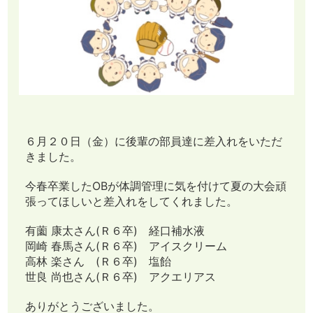
６月２０日（金）に後輩の部員達に差入れをいただ
きました。
今春卒業したOBが体調管理に気を付けて夏の大会頑
張ってほしいと差入れをしてくれました。
有薗 康太さん(Ｒ６卒) 経口補水液
岡崎 春馬さん(Ｒ６卒) アイスクリーム
高林 楽さん (Ｒ６卒) 塩飴
世良 尚也さん(Ｒ６卒) アクエリアス
ありがとうございました。