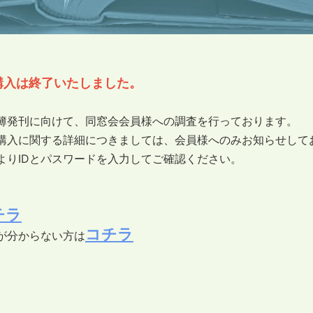
購入は終了いたしました。
簿発刊に向けて、同窓会会員様への調査を行っております。
購入に関する詳細につきましては、会員様へのみお知らせして
よりIDとパスワードを入力してご確認ください。
チラ
コチラ
ドが分からない方は