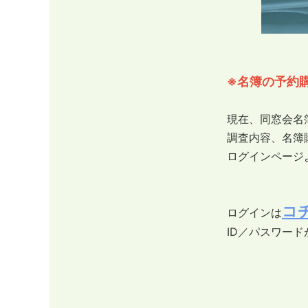
※名簿の予約
現在、同窓会名
調査内容、名簿
ログインページ
コ
ログインは
ID／パスワー