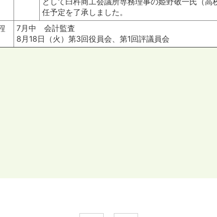
として臼杵商工会議所専務理事の姫野敬一氏（高校
任予定を了承しました。
程
7月中 会計監査
8月18日（火）第3回役員会、第1回評議員会