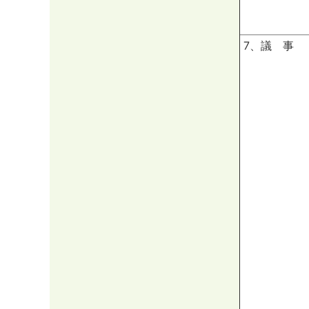
7、議 事