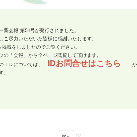
一薬会報 第51号が発行されました。
しご尽力いただいた皆様に感謝いたします。
taにも掲載をしましたのでご覧ください。
ツの「会報」から全ページ閲覧して頂けます。
IDお問合せはこちら
員のＩＤについては、
か
す。