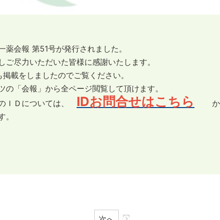
一薬会報 第51号が発行されました。
しご尽力いただいた皆様に感謝いたします。
taにも掲載をしましたのでご覧ください。
ツの「会報」から全ページ閲覧して頂けます。
IDお問合せはこちら
員のＩＤについては、
か
す。