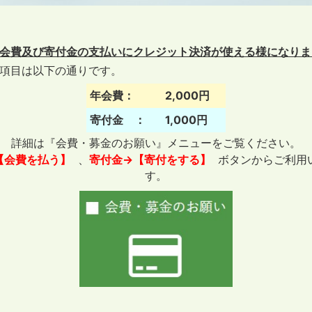
会費及び寄付金の支払いにクレジット決済が使える様になりま
項目は以下の通りです。
年会費：
2,000円
寄付金 ：
1,000円
詳細は『会費・募金のお願い』メニューをご覧ください。
【会費を払う】
、
寄付金→【寄付をする】
ボタンからご利用
す。