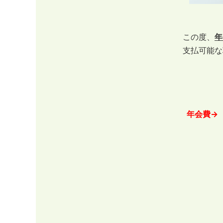
この度、
年
支払可能な
年会費→